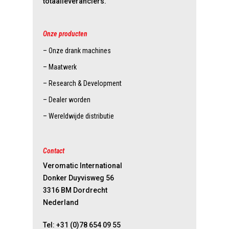
totaalleveranciers.
Onze producten
– Onze drank machines
– Maatwerk
– Research & Development
– Dealer worden
– Wereldwijde distributie
Contact
Veromatic International
Donker Duyvisweg 56
3316 BM Dordrecht
Nederland
Tel:
+31 (0)78 654 09 55