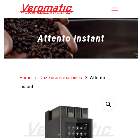
Attento Instant
Home
Onze drank machines
Attento
Instant