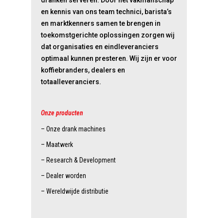
dranken serveren. Door het vakmanschap
en kennis van ons team technici, barista’s
en marktkenners samen te brengen in
toekomstgerichte oplossingen zorgen wij
dat organisaties en eindleveranciers
optimaal kunnen presteren. Wij zijn er voor
koffiebranders, dealers en
totaalleveranciers.
Onze producten
– Onze drank machines
– Maatwerk
– Research & Development
– Dealer worden
– Wereldwijde distributie