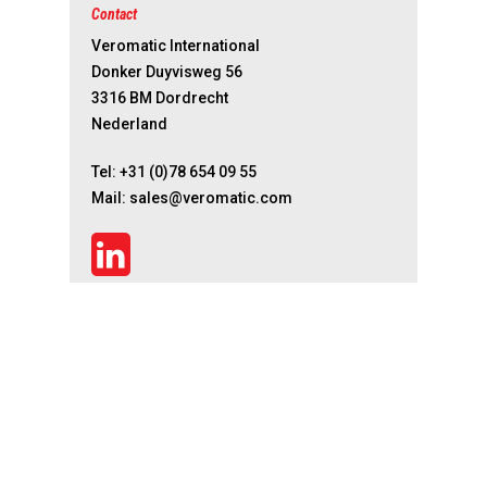
Contact
Veromatic International
Donker Duyvisweg 56
3316 BM Dordrecht
Nederland
Tel:
+31 (0)78 654 09 55
Mail:
sales@veromatic.com